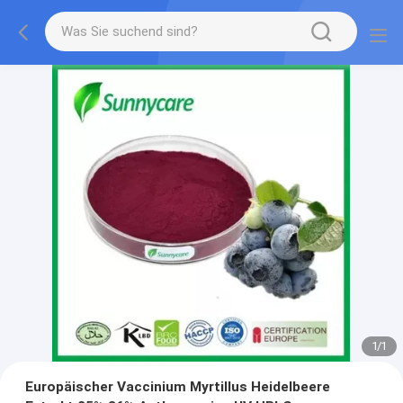
1
/
1
Europäischer Vaccinium Myrtillus Heidelbeere