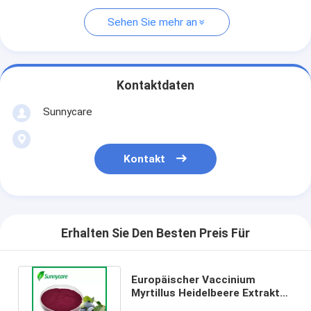
Sehen Sie mehr an
Kontaktdaten
Sunnycare
Kontakt
Erhalten Sie Den Besten Preis Für
Europäischer Vaccinium
Myrtillus Heidelbeere Extrakt
25% 36% Anthocyanine UV