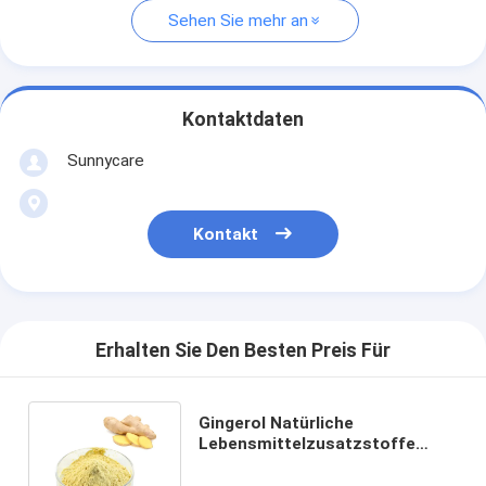
Sehen Sie mehr an
Kontaktdaten
Sunnycare
Kontakt
Erhalten Sie Den Besten Preis Für
Gingerol Natürliche
Lebensmittelzusatzstoffe
wasserlöslich
Ingwerwurzextrakt Pulver HPLC