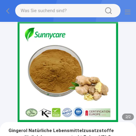
2
/
2
Gingerol Natürliche Lebensmittelzusatzstoffe