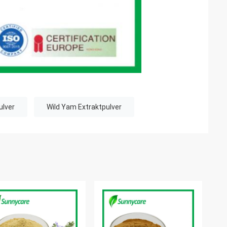
ulver
Wild Yam Extraktpulver