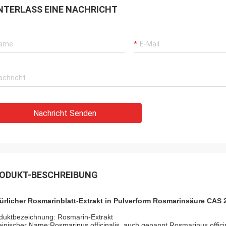
NTERLASS EINE NACHRICHT
Nachricht Senden
ODUKT-BESCHREIBUNG
ürlicher Rosmarinblatt-Extrakt in Pulverform Rosmarinsäure CAS 
duktbezeichnung: Rosmarin-Extrakt
einischer Name:
Rosmarinus officinalis, auch genannt Rosmarinus offici