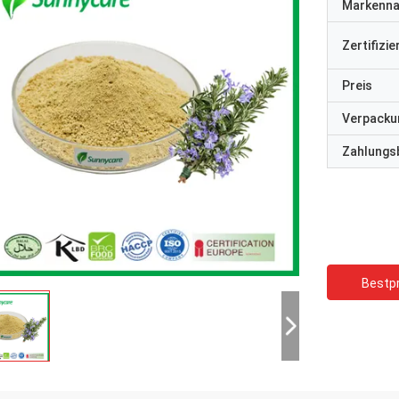
Markenn
Zertifizi
Preis
Verpacku
Zahlungs
Bestpr