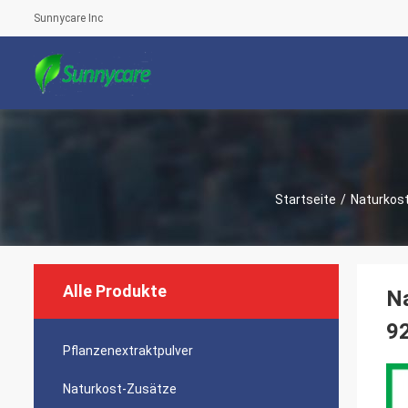
Sunnycare Inc
Startseite
/
Naturkos
Alle Produkte
Na
9
Pflanzenextraktpulver
Naturkost-Zusätze