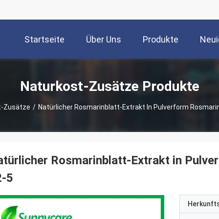
Startseite
Über Uns
Produkte
Neui
Naturkost-Zusätze Produkte
t-Zusätze
/
Natürlicher Rosmarinblatt-Extrakt In Pulverform Rosmar
türlicher Rosmarinblatt-Extrakt in Pul
2-5
Herkunft