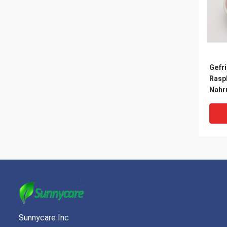
Gefr
Rasp
Nahr
Rasp
Sunnycare Inc