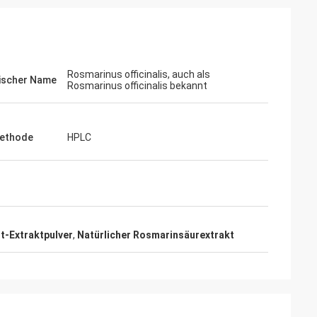
Rosmarinus officinalis, auch als
nischer Name
Rosmarinus officinalis bekannt
ethode
HPLC
t-Extraktpulver
,
Natürlicher Rosmarinsäurextrakt