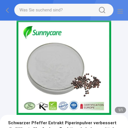
1
/
1
Schwarzer Pfeffer Extrakt Piperinpulver verbessert