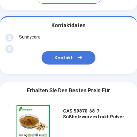
Kontaktdaten
Sunnycare
Kontakt
Erhalten Sie Den Besten Preis Für
CAS 59870-68-7
Süßholzwurzextrakt Pulver
Süßholz Glycyrrhizic Flavon