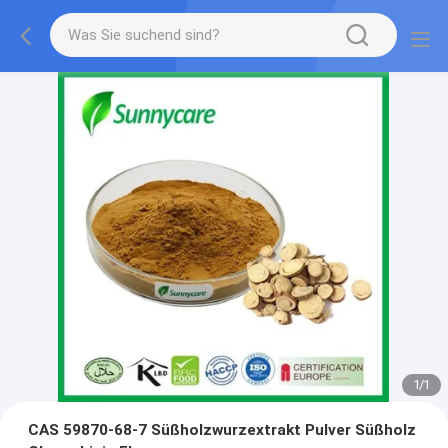
1
/
1
CAS 59870-68-7 Süßholzwurzextrakt Pulver Süßholz