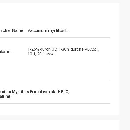
ischer Name
Vaccinium myrtillus L.
1-25% durch UV, 1-36% durch HPLC,5:1,
ikation
10:1, 20:1 usw.
inium Myrtillus Fruchtextrakt HPLC
,
anine