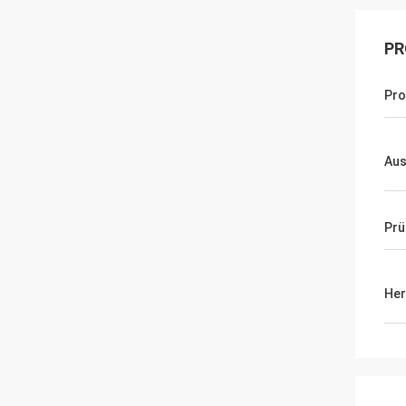
PR
Pro
Au
Pr
Her