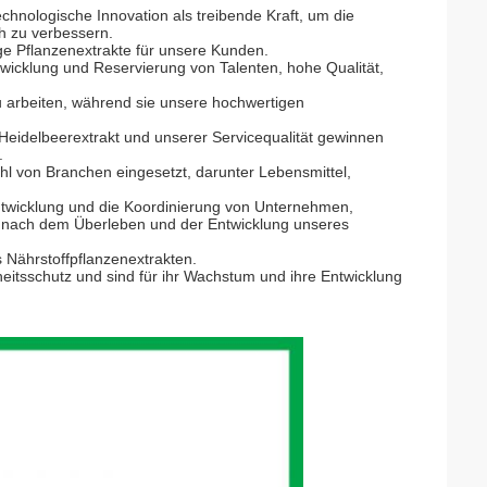
echnologische Innovation als treibende Kraft, um die
h zu verbessern.
ige Pflanzenextrakte für unsere Kunden.
wicklung und Reservierung von Talenten, hohe Qualität,
zu arbeiten, während sie unsere hochwertigen
eidelbeerextrakt und unserer Servicequalität gewinnen
.
hl von Branchen eingesetzt, darunter Lebensmittel,
ntwicklung und die Koordinierung von Unternehmen,
n nach dem Überleben und der Entwicklung unseres
 Nährstoffpflanzenextrakten.
heitsschutz und sind für ihr Wachstum und ihre Entwicklung