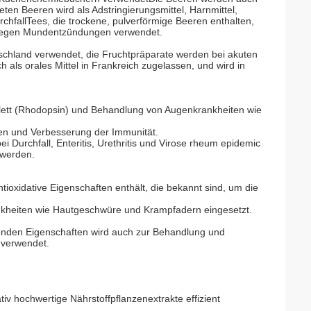
en Beeren wird als Adstringierungsmittel, Harnmittel,
chfallTees, die trockene, pulverförmige Beeren enthalten,
l gegen Mundentzündungen verwendet.
utschland verwendet, die Fruchtpräparate werden bei akuten
 als orales Mittel in Frankreich zugelassen, und wird in
lett (Rhodopsin) und Behandlung von Augenkrankheiten wie
den und Verbesserung der Immunität.
Durchfall, Enteritis, Urethritis und Virose rheum epidemic
 werden.
ntioxidative Eigenschaften enthält, die bekannt sind, um die
nkheiten wie Hautgeschwüre und Krampfadern eingesetzt.
enden Eigenschaften wird auch zur Behandlung und
 verwendet.
tiv hochwertige Nährstoffpflanzenextrakte effizient