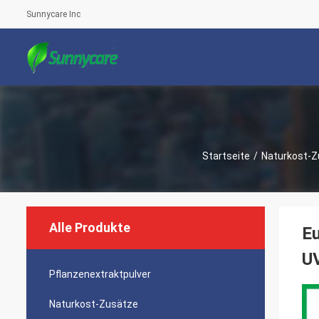
Sunnycare Inc
Startseite
/
Naturkost-Z
Alle Produkte
Eu
U
Pflanzenextraktpulver
Naturkost-Zusätze