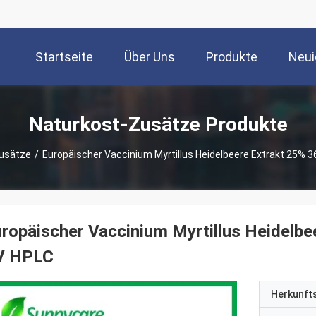
Startseite
Über Uns
Produkte
Neui
Naturkost-Zusätze Produkte
usätze
/
Europäischer Vaccinium Myrtillus Heidelbeere Extrakt 25%
ropäischer Vaccinium Myrtillus Heidelb
V HPLC
Herkunft