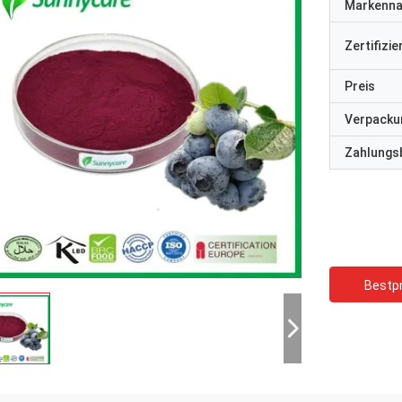
Markenn
Zertifizi
Preis
Verpacku
Zahlungs
Bestpr