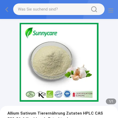
1
/
1
Allium Sativum Tierernährung Zutaten HPLC CAS