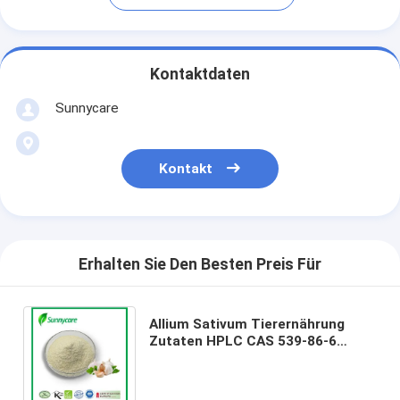
Kontaktdaten
Sunnycare
Kontakt
Erhalten Sie Den Besten Preis Für
Allium Sativum Tierernährung
Zutaten HPLC CAS 539-86-6
Knoblauch-Extraktpulver