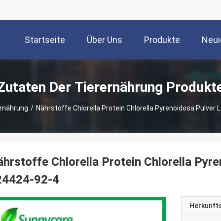
Startseite
Über Uns
Produkte
Neui
Zutaten Der Tierernährung Produkt
ernährung
/
Nährstoffe Chlorella Protein Chlorella Pyrenoidosa Pulve
hrstoffe Chlorella Protein Chlorella Pyr
24424-92-4
Herkunft