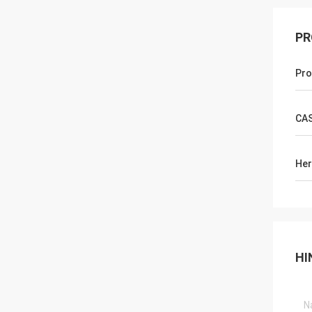
PR
Pro
CAS
Her
HI