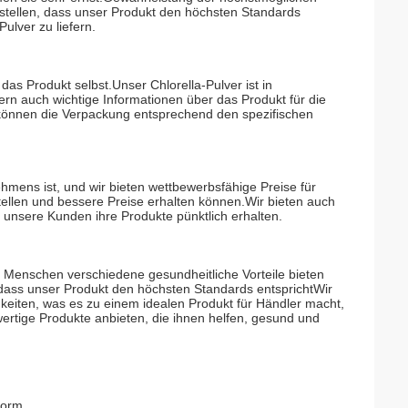
zustellen, dass unser Produkt den höchsten Standards
ulver zu liefern.
as Produkt selbst.Unser Chlorella-Pulver ist in
dern auch wichtige Informationen über das Produkt für die
 können die Verpackung entsprechend den spezifischen
hmens ist, und wir bieten wettbewerbsfähige Preise für
ellen und bessere Preise erhalten können.Wir bieten auch
 unsere Kunden ihre Produkte pünktlich erhalten.
n Menschen verschiedene gesundheitliche Vorteile bieten
, dass unser Produkt den höchsten Standards entsprichtWir
eiten, was es zu einem idealen Produkt für Händler macht,
ertige Produkte anbieten, die ihnen helfen, gesund und
Norm