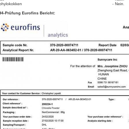
phylokokken
- Nein.
4-Prüfung Eurofins Bericht: