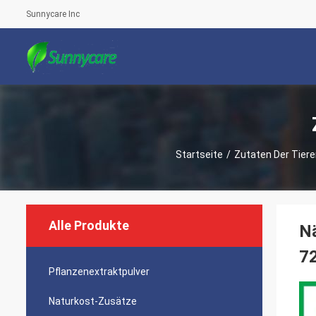
Sunnycare Inc
Startseite
/
Zutaten Der Tier
Alle Produkte
Nä
7
Pflanzenextraktpulver
Naturkost-Zusätze