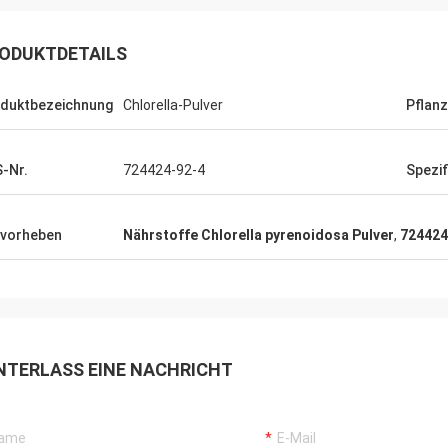
ODUKTDETAILS
duktbezeichnung
Chlorella-Pulver
Pflanz
-Nr.
724424-92-4
Spezif
vorheben
Nährstoffe Chlorella pyrenoidosa Pulver
,
724424
NTERLASS EINE NACHRICHT