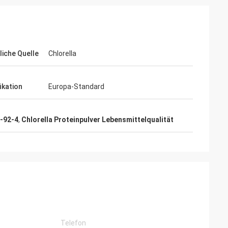
liche Quelle
Chlorella
ikation
Europa-Standard
-92-4
,
Chlorella Proteinpulver Lebensmittelqualität