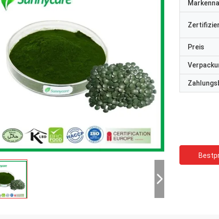
Markenn
Zertifizi
Preis
Verpacku
Zahlungs
Bestpr