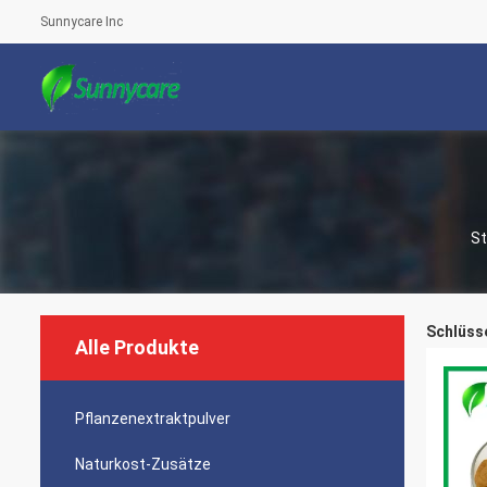
Sunnycare Inc
St
Schlüsse
Alle Produkte
Pflanzenextraktpulver
Naturkost-Zusätze