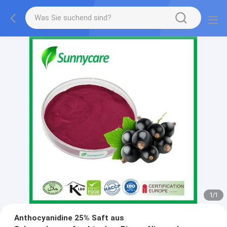
1
/
1
Anthocyanidine 25% Saft aus