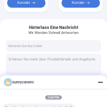
Kontakt
Kontakt
Hinterlass Eine Nachricht
Wir Werden Schnell Antworten
sunnycareinc
Fortsetzen
3:54 PM
Unsere Kategorien