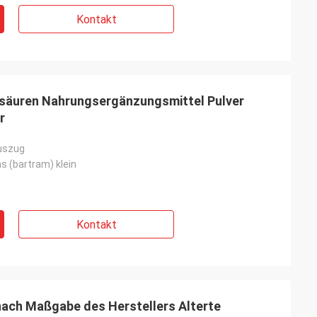
Kontakt
säuren Nahrungsergänzungsmittel Pulver
r
uszug
s (bartram) klein
Kontakt
ach Maßgabe des Herstellers Alterte