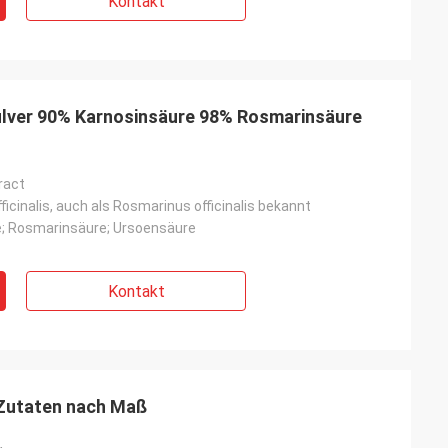
Kontakt
lver 90% Karnosinsäure 98% Rosmarinsäure
ract
icinalis, auch als Rosmarinus officinalis bekannt
; Rosmarinsäure; Ursoensäure
Kontakt
Zutaten nach Maß