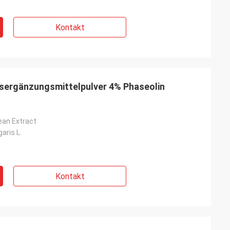
Kontakt
sergänzungsmittelpulver 4% Phaseolin
ean Extract
aris L.
Kontakt