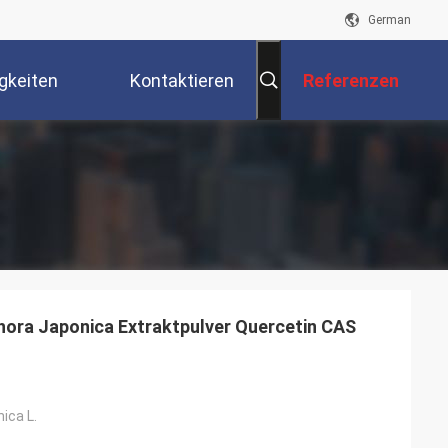
German
gkeiten
Kontaktieren
Referenzen
Sie Uns
ora Japonica Extraktpulver Quercetin CAS
ica L.