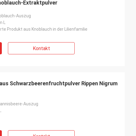
noblauch-Extraktpulver
oblauch-Auszug
m L
te Produkt aus Knoblauch in der Lilienfamilie
Kontakt
 aus Schwarzbeerenfruchtpulver Rippen Nigrum
annisbeere-Auszug
.