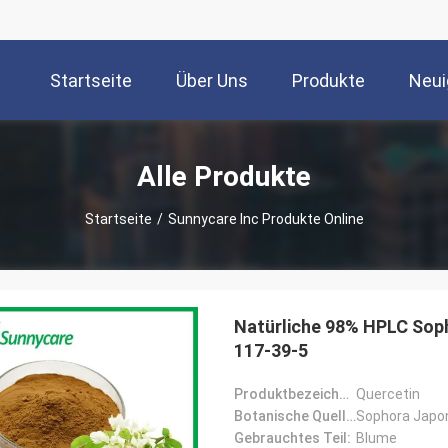
Startseite
Über Uns
Produkte
Neui
Alle Produkte
Startseite
/
Sunnycare Inc Produkte Online
Natürliche 98% HPLC Soph
117-39-5
Produktbezeichnung:
Quercetin
Botanische Quelle:
Sophora Japon
Gebrauchtes Teil:
Blume