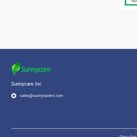
Sunnycare Inc
sales@sunnycareinc.com