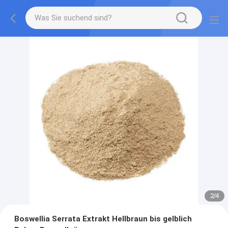
2
/
4
Boswellia Serrata Extrakt Hellbraun bis gelblich