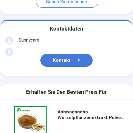
Sehen Sie mehr an
Kontaktdaten
Sunnycare
Kontakt
Erhalten Sie Den Besten Preis Für
Ashwagandha-
Wurzelpflanzenextrakt Pulver
2,5% 5% Withanolide CAS
30655-48-2