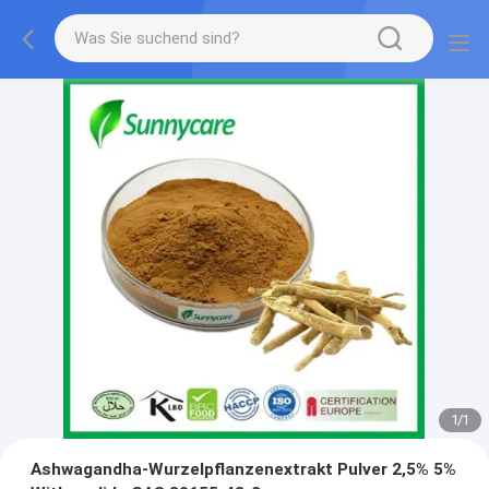
1
/
1
Ashwagandha-Wurzelpflanzenextrakt Pulver 2,5% 5%