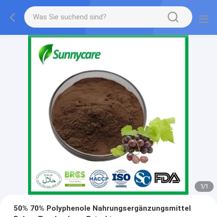
1
/
1
50% 70% Polyphenole Nahrungsergänzungsmittel