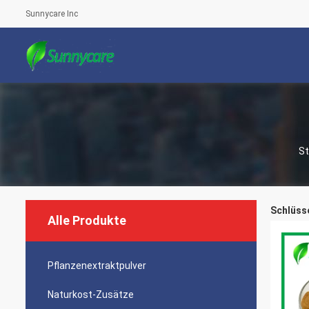
Sunnycare Inc
St
Schlüsse
Alle Produkte
Pflanzenextraktpulver
Naturkost-Zusätze