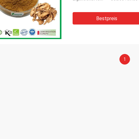
Bestpreis
1