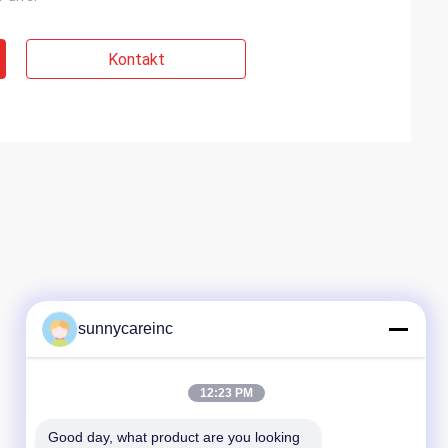
Kontakt
sunnycareinc
12:23 PM
Good day, what product are you looking 