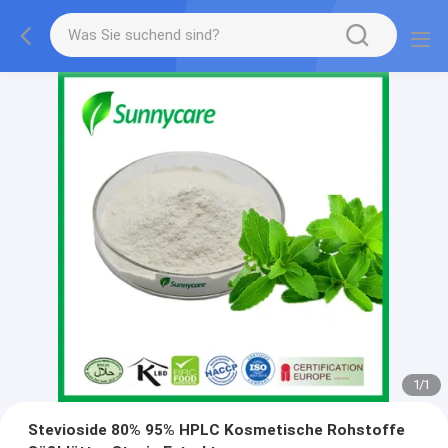
1
/
1
Stevioside 80% 95% HPLC Kosmetische Rohstoffe