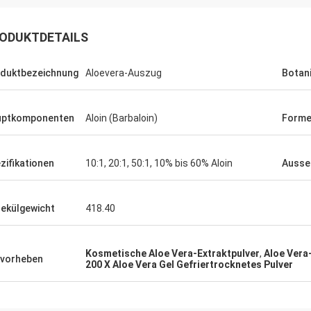
ODUKTDETAILS
duktbezeichnung
Aloevera-Auszug
Botan
uptkomponenten
Aloin (Barbaloin)
Forme
zifikationen
10:1, 20:1, 50:1, 10% bis 60% Aloin
Ausse
ekülgewicht
418.40
Kosmetische Aloe Vera-Extraktpulver
,
Aloe Vera
vorheben
200 X Aloe Vera Gel Gefriertrocknetes Pulver