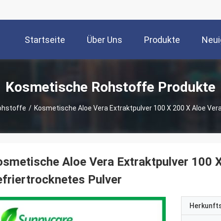
Startseite
Über Uns
Produkte
Neui
Kosmetische Rohstoffe Produkte
ohstoffe
/
Kosmetische Aloe Vera Extraktpulver 100 X 200 X Aloe Vera
smetische Aloe Vera Extraktpulver 100 X
friertrocknetes Pulver
Herkunft