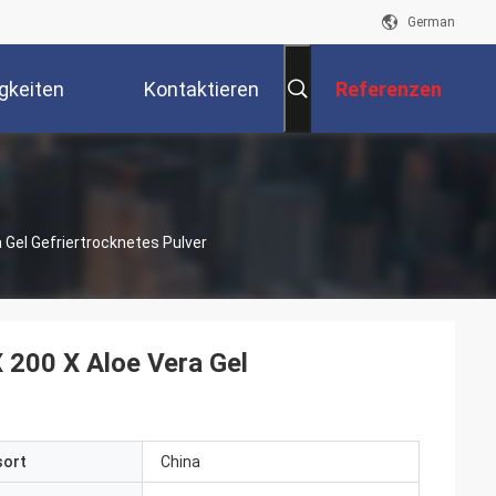
German
gkeiten
Kontaktieren
Referenzen
Sie Uns
 Gel Gefriertrocknetes Pulver
 200 X Aloe Vera Gel
sort
China