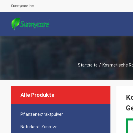
Sunnycare Inc
Startseite
/
Kosmetische R
Alle Produkte
Ko
Ge
Pflanzenextraktpulver
Naturkost-Zusätze