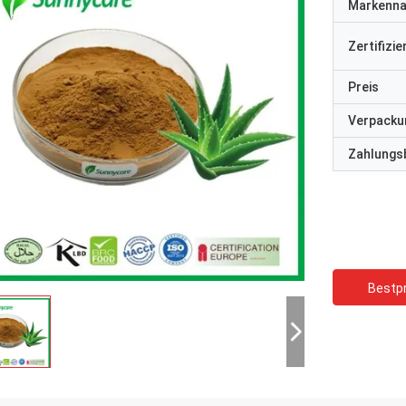
Markenn
Zertifizi
Preis
Verpacku
Zahlungs
Bestpr