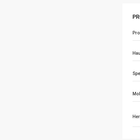
PR
Pro
Ha
Spe
Mol
Her