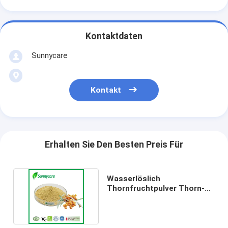
Kontaktdaten
Sunnycare
Kontakt
Erhalten Sie Den Besten Preis Für
Wasserlöslich
Thornfruchtpulver Thorn-
Extraktpulver Flavonoid TLC