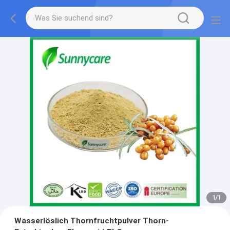
1
/
1
Wasserlöslich Thornfruchtpulver Thorn-