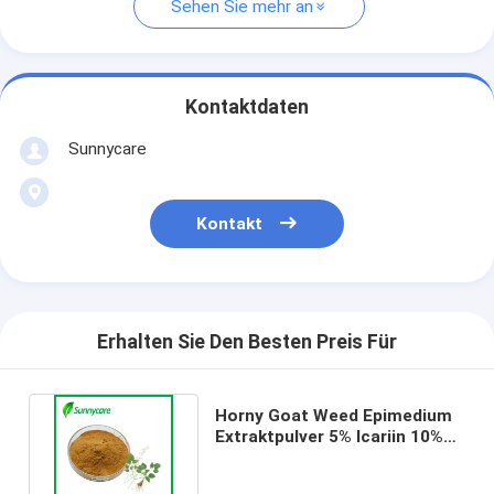
Sehen Sie mehr an
Kontaktdaten
Sunnycare
Kontakt
Erhalten Sie Den Besten Preis Für
Horny Goat Weed Epimedium
Extraktpulver 5% Icariin 10%
20% 98% Cas 489-32-7