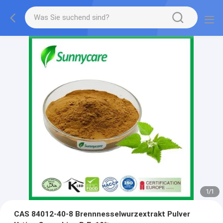
1
/
1
CAS 84012-40-8 Brennnesselwurzextrakt Pulver