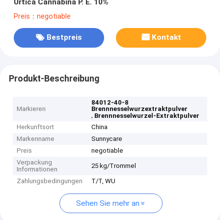
Urtica Cannabina P. E. 10%
Preis：negotiable
Bestpreis
Kontakt
Produkt-Beschreibung
84012-40-8
Markieren
Brennnesselwurzextraktpulver
,
Brennnesselwurzel-Extraktpulver
Herkunftsort
China
Markenname
Sunnycare
Preis
negotiable
Verpackung
25 kg/Trommel
Informationen
Zahlungsbedingungen
T/T, WU
Sehen Sie mehr an