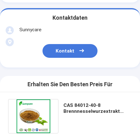
Kontaktdaten
Sunnycare
Kontakt
Erhalten Sie Den Besten Preis Für
CAS 84012-40-8
Brennnesselwurzextrakt
Pulver Urtica Cannabina P. E.
10%