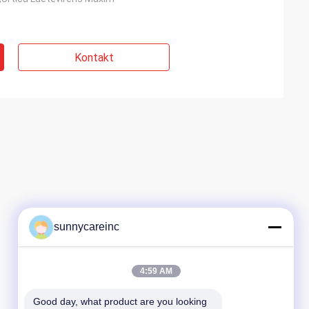
Kontakt
sunnycareinc
4:59 AM
Good day, what product are you looking 