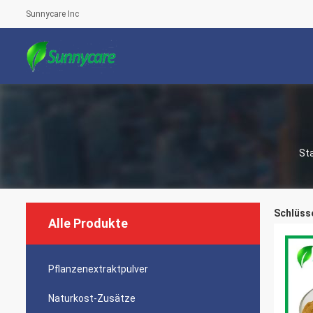
Sunnycare Inc
St
Schlüsse
Alle Produkte
Pflanzenextraktpulver
Naturkost-Zusätze