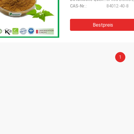
CAS-Nr.:
84012-40-8
Bestpreis
1