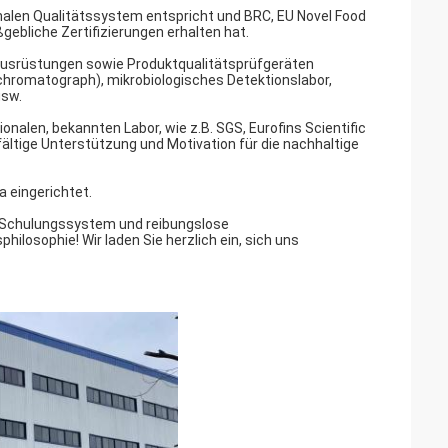
onalen Qualitätssystem entspricht und BRC, EU Novel Food
ßgebliche Zertifizierungen erhalten hat.
sausrüstungen sowie Produktqualitätsprüfgeräten
hromatograph), mikrobiologisches Detektionslabor,
sw.
alen, bekannten Labor, wie z.B. SGS, Eurofins Scientific
ältige Unterstützung und Motivation für die nachhaltige
 eingerichtet.
es Schulungssystem und reibungslose
losophie! Wir laden Sie herzlich ein, sich uns