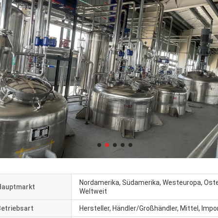
Nordamerika, Südamerika, Westeuropa, Osteu
Hauptmarkt
Weltweit
etriebsart
Hersteller, Händler/Großhändler, Mittel, Impo