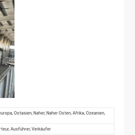
ropa, Ostasien, Naher, Naher Osten, Afrika, Ozeanien,
rteur, Ausführer, Verkäufer