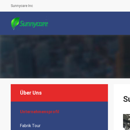
Sunnycare Inc
Über Uns
S
Unternehmensprofil
Fabrik Tour