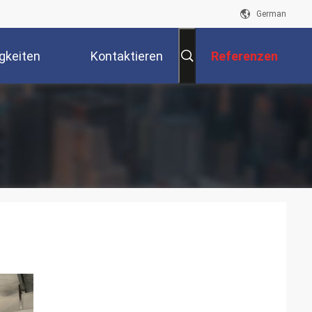
German
gkeiten
Kontaktieren
Referenzen
Sie Uns