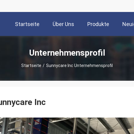
Startseite
Über Uns
Produkte
Neui
Unternehmensprofil
Startseite
/
Sunnycare Inc Unternehmensprofil
unnycare Inc