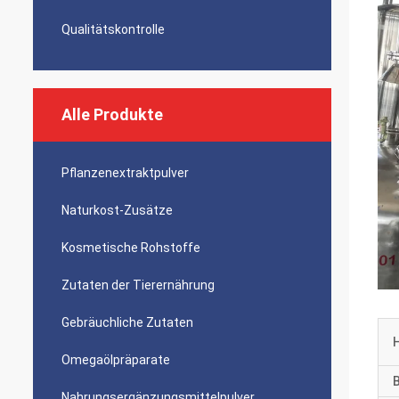
Qualitätskontrolle
Alle Produkte
Pflanzenextraktpulver
Naturkost-Zusätze
Kosmetische Rohstoffe
Zutaten der Tierernährung
Gebräuchliche Zutaten
Omegaölpräparate
B
Nahrungsergänzungsmittelpulver