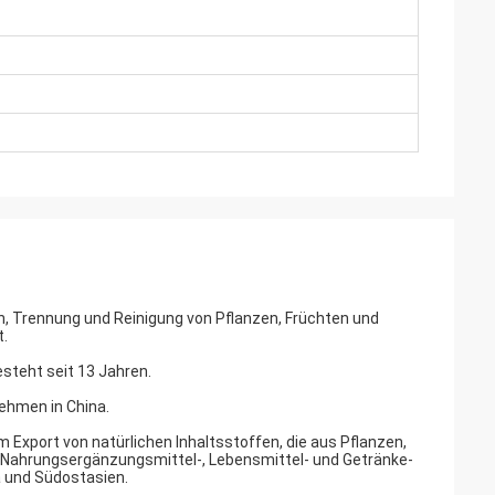
on, Trennung und Reinigung von Pflanzen, Früchten und
t.
steht seit 13 Jahren.
ehmen in China.
 Export von natürlichen Inhaltsstoffen, die aus Pflanzen,
ahrungsergänzungsmittel-, Lebensmittel- und Getränke-
a und Südostasien.